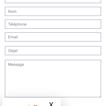
X
Masquer le ban
Combien font deux plus huit